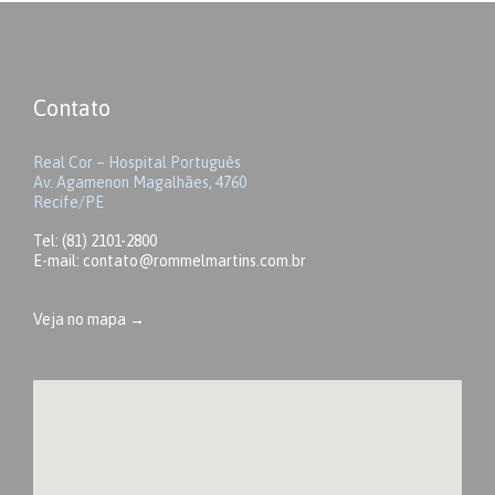
Contato
Real Cor – Hospital Português
Av. Agamenon Magalhães, 4760
Recife/PE
Tel: (81) 2101-2800
E-mail: contato@rommelmartins.com.br
Veja no mapa →