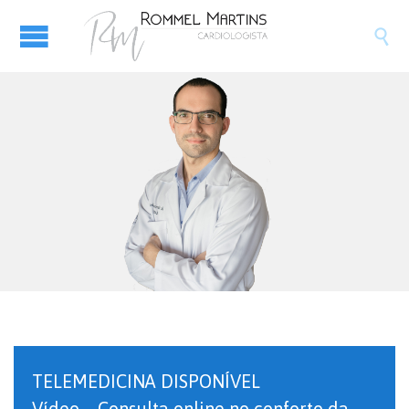

TELEMEDICINA DISPONÍVEL
Vídeo – Consulta online no conforto da