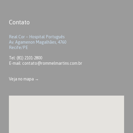
Contato
Real Cor – Hospital Português
Av. Agamenon Magalhães, 4760
Recife/PE
Tel: (81) 2101-2800
E-mail: contato@rommelmartins.com.br
Veja no mapa →